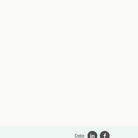
Dela: