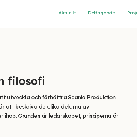
Aktuellt
Deltagande
Proj
 filosofi
 att utveckla och förbättra Scania Produktion
r att beskriva de olika delarna av
 ihop. Grunden är ledarskapet, principerna är