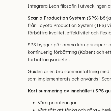
Integrera Lean filosofin i utvecklingen 
Scania Production System (SPS)
börja
från Toyota Production System (TPS) vil
förbättra kvalitet, effektivitet och flexibi
SPS bygger på samma kärnprinciper som
kontinuerlig förbättring (Kaizen) och e
förbättringsarbetet.
Guiden är en bra sammanfattning med t
som implementerats och används i Scani
Kort summering av innehållet i SPS gu
Våra prioriteringar
Vårt sätt att tänka och göra – besk