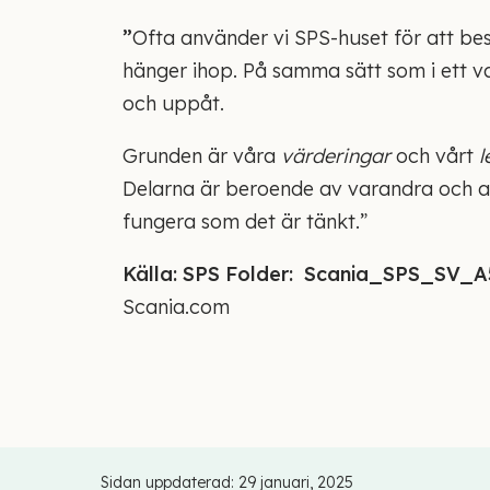
”
Ofta använder vi SPS-huset för att be
hänger ihop. På samma sätt som i ett v
och uppåt.
Grunden är våra
värderingar
och vårt
l
Delarna är beroende av varandra och al
fungera som det är tänkt.”
Källa: SPS Folder: Scania_SPS_SV_A
Scania.com
Sidan uppdaterad:
29 januari, 2025