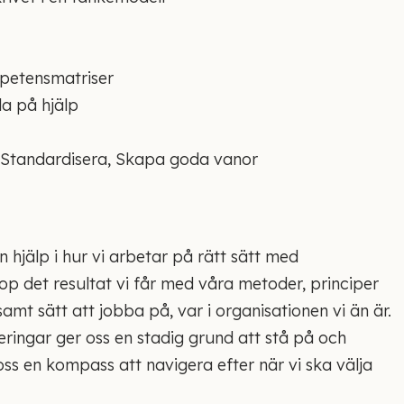
mpetensmatriser
a på hjälp
, Standardisera, Skapa goda vanor
n hjälp i hur vi arbetar på rätt sätt med
op det resultat vi får med våra metoder, principer
mt sätt att jobba på, var i organisationen vi än är.
deringar ger oss en stadig grund att stå på och
ss en kompass att navigera efter när vi ska välja