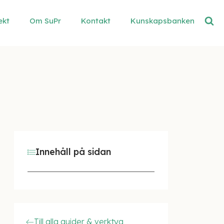
ekt
Om SuPr
Kontakt
Kunskapsbanken
Innehåll på sidan
Till alla guider & verktyg