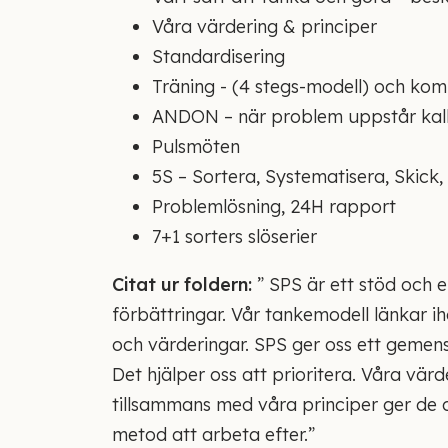
Våra värdering & principer
Standardisering
Träning - (4 stegs-modell) och ko
ANDON – när problem uppstår kall
Pulsmöten
5S – Sortera, Systematisera, Skick
Problemlösning, 24H rapport
7+1 sorters slöserier
Citat ur foldern:
” SPS är ett stöd och e
förbättringar. Vår tankemodell länkar ih
och värderingar. SPS ger oss ett gemensa
Det hjälper oss att prioritera. Våra vär
tillsammans med våra principer ger de o
metod att arbeta efter.”