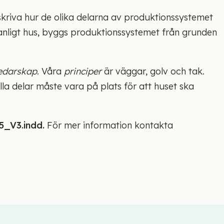
skriva hur de olika delarna av produktionssystemet
anligt hus, byggs produktionssystemet från grunden
edarskap
. Våra
principer
är väggar, golv och tak.
la delar måste vara på plats för att huset ska
5_V3.indd.
För mer information kontakta