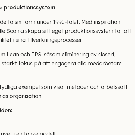
av
produktionssystem
de ta sin form under 1990-talet. Med inspiration
le Scania skapa sitt eget produktionssystem för att
litet i sina tillverkningsprocesser.
 Lean och TPS, såsom eliminering av slöseri,
tt starkt fokus på att engagera alla medarbetare i
ydliga exempel som visar metoder och arbetssätt
as organisation.
iden:
rivet i en tankemodell