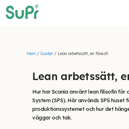
Hem
/
Guider
/
Lean arbetssätt, en filosofi
Lean arbetssätt, en
Hur har Scania använt lean filisofin för
System (SPS). Här används SPS huset fö
produktionssystemet och hur det hänger
väggar och tak.