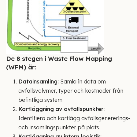
De 8 stegen i Waste Flow Mapping
(WFM) är:
Datainsamling:
Samla in data om
avfallsvolymer, typer och kostnader från
befintliga system.
Kartläggning av avfallspunkter:
Identifiera och kartlägg avfallsgenererings-
och insamlingspunkter på plats.
Kartläggning av intern logistik: