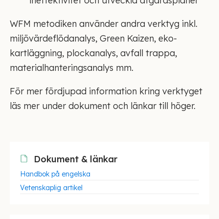
ineffektivitet och utveckla åtgärdsplaner
WFM metodiken använder andra verktyg inkl.
miljövärdeflödanalys, Green Kaizen, eko-
kartläggning, plockanalys, avfall trappa,
materialhanteringsanalys mm.
För mer fördjupad information kring verktyget
läs mer under dokument och länkar till höger.
Dokument & länkar
Handbok på engelska
Vetenskaplig artikel