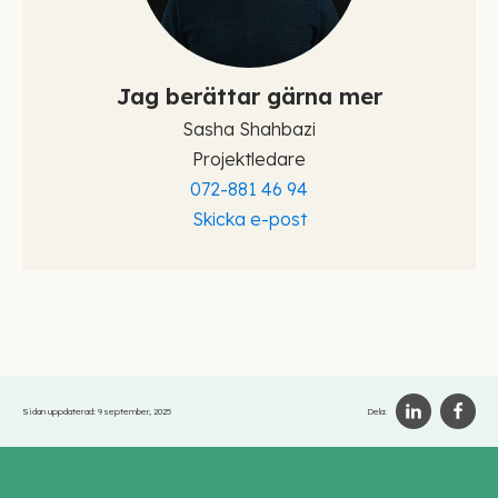
Jag berättar gärna mer
Sasha Shahbazi
Projektledare
072-881 46 94
Skicka e-post
Sidan uppdaterad:
9 september, 2025
Dela: