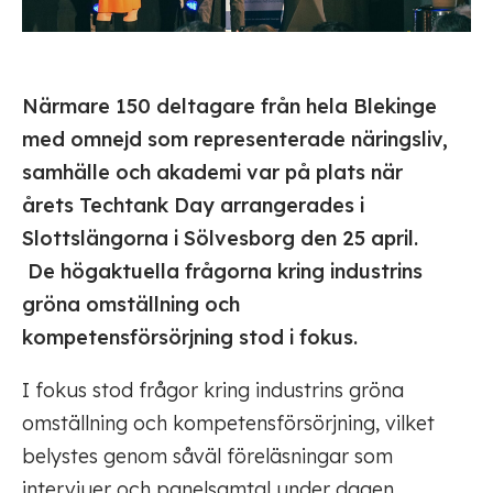
Närmare 150 deltagare från hela Blekinge
med omnejd som representerade näringsliv,
samhälle och akademi var på plats när
årets Techtank Day arrangerades i
Slottslängorna i Sölvesborg den 25 april.
De högaktuella frågorna kring industrins
gröna omställning och
kompetensförsörjning stod i fokus.
I fokus stod frågor kring industrins gröna
omställning och kompetensförsörjning, vilket
belystes genom såväl föreläsningar som
intervjuer och panelsamtal under dagen.