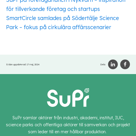
för tillverkande företag och startups
SmartCircle samlades på Södertälje Science
Park – fokus på cirkulära affärsscenarier
Sidan uppdaterad:
17 maj, 2024
Dela:
SuPr samlar aktörer från industri, akademi, institut, IUC,
science parks och offentliga aktörer till samverkan och projekt
som leder till en mer hållbar produktion.