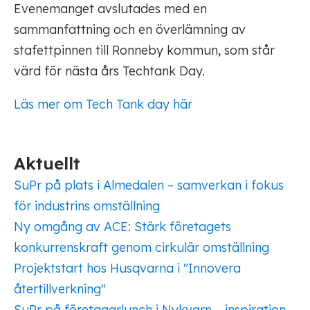
Evenemanget avslutades med en
sammanfattning och en överlämning av
stafettpinnen till Ronneby kommun, som står
värd för nästa års Techtank Day.
Läs mer om Tech Tank day här
Aktuellt
SuPr på plats i Almedalen – samverkan i fokus
för industrins omställning
Ny omgång av ACE: Stärk företagets
konkurrenskraft genom cirkulär omställning
Projektstart hos Husqvarna i "Innovera
återtillverkning"
SuPr på företagarlunch i Nykvarn – inspiration