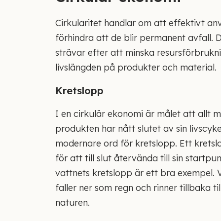
Cirkularitet handlar om att effektivt a
förhindra att de blir permanent avfall. 
strävar efter att minska resursförbruk
livslängden på produkter och material.
Kretslopp
I en cirkulär ekonomi är målet att allt 
produkten har nått slutet av sin livscyke
modernare ord för kretslopp. Ett kretsl
för att till slut återvända till sin star
vattnets kretslopp är ett bra exempel. 
faller ner som regn och rinner tillbaka ti
naturen.