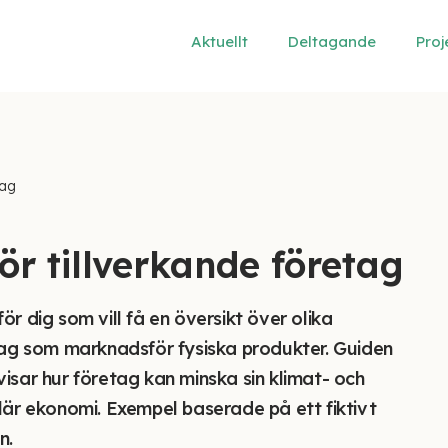
Aktuellt
Deltagande
Proj
tag
ör tillverkande företag
r dig som vill få en översikt över olika
tag som marknadsför fysiska produkter. Guiden
isar hur företag kan minska sin klimat- och
lär ekonomi. Exempel baserade på ett fiktivt
n.