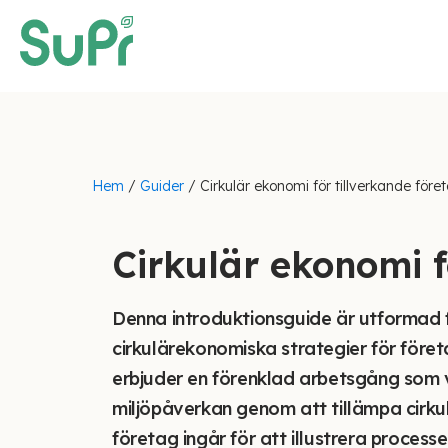
Hem
/
Guider
/
Cirkulär ekonomi för tillverkande före
Cirkulär ekonomi f
Denna introduktionsguide är utformad fö
cirkulärekonomiska strategier för före
erbjuder en förenklad arbetsgång som v
miljöpåverkan genom att tillämpa cirku
företag ingår för att illustrera processe