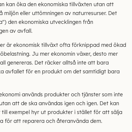
an kan öka den ekonomiska tillväxten utan att
 miljön eller uttömningen av naturresurser. Det
la") den ekonomiska utvecklingen från
gen av avfall.
ller är ekonomisk tillväxt ofta förknippad med ökad
öbelastning. Ju mer ekonomin växer, desto mer
l genereras. Det räcker alltså inte att bara
ka avfallet för en produkt om det samtidigt bara
är ekonomi används produkter och tjänster som inte
tan att de ska användas igen och igen. Det kan
ill exempel hyr ut produkter i stället för att sälja
rna för att reparera och återanvända dem.