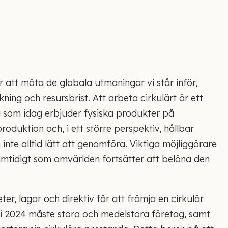
ör att möta de globala utmaningar vi står inför,
ing och resursbrist. Att arbeta cirkulärt är ett
ag som idag erbjuder fysiska produkter på
oduktion och, i ett större perspektiv, hållbar
 inte alltid lätt att genomföra. Viktiga möjliggörare
samtidigt som omvärlden fortsätter att belöna den
ter, lagar och direktiv för att främja en cirkulär
i 2024 måste stora och medelstora företag, samt