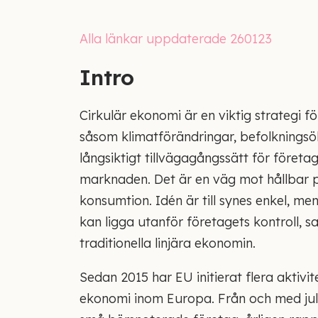
Alla länkar uppdaterade 260123
Intro
Cirkulär ekonomi är en viktig strategi f
såsom klimatförändringar, befolkningsökn
långsiktigt tillvägagångssätt för föret
marknaden. Det är en väg mot hållbar pr
konsumtion. Idén är till synes enkel, men
kan ligga utanför företagets kontroll, 
traditionella linjära ekonomin.
Sedan 2015 har EU initierat flera aktivite
ekonomi inom Europa. Från och med jul