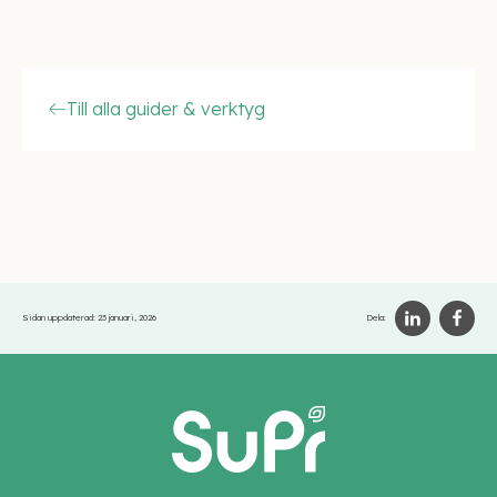
Till alla guider & verktyg
Sidan uppdaterad:
23 januari, 2026
Dela: