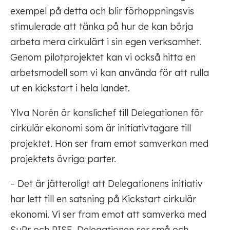
exempel på detta och blir förhoppningsvis
stimulerade att tänka på hur de kan börja
arbeta mera cirkulärt i sin egen verksamhet.
Genom pilotprojektet kan vi också hitta en
arbetsmodell som vi kan använda för att rulla
ut en kickstart i hela landet.
Ylva Norén är kanslichef till Delegationen för
cirkulär ekonomi som är initiativtagare till
projektet. Hon ser fram emot samverkan med
projektets övriga parter.
– Det är jätteroligt att Delegationens initiativ
har lett till en satsning på Kickstart cirkulär
ekonomi. Vi ser fram emot att samverka med
SuPr och RISE. Delegationen ser små och