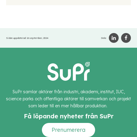
Sidan uppdaterad:
16 september, 2024
Dela:
SuPr samlar aktörer från industri, akademi, institut, IUC,
science parks och offentliga aktörer till samverkan och projekt
som leder till en mer hållbar produktion.
Få löpande nyheter från SuPr
Prenumerera