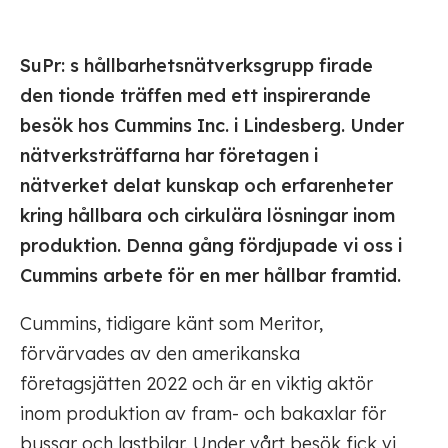
SuPr: s hållbarhetsnätverksgrupp firade
den tionde träffen med ett inspirerande
besök hos Cummins Inc. i Lindesberg. Under
nätverksträffarna har företagen i
nätverket delat kunskap och erfarenheter
kring hållbara och cirkulära lösningar inom
produktion. Denna gång fördjupade vi oss i
Cummins arbete för en mer hållbar framtid.
Cummins, tidigare känt som Meritor,
förvärvades av den amerikanska
företagsjätten 2022 och är en viktig aktör
inom produktion av fram- och bakaxlar för
bussar och lastbilar. Under vårt besök fick vi