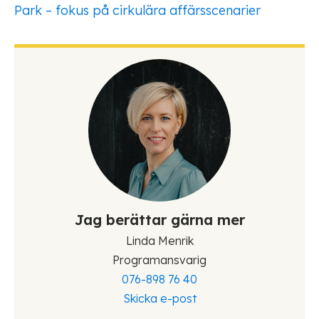
Park – fokus på cirkulära affärsscenarier
Jag berättar gärna mer
Linda Menrik
Programansvarig
076-898 76 40
Skicka e-post