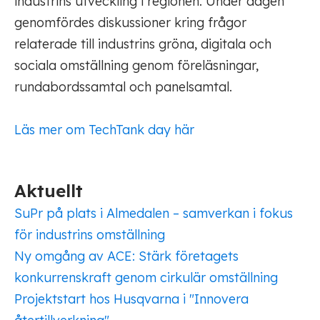
industrins utveckling i regionen. Under dagen
genomfördes diskussioner kring frågor
relaterade till industrins gröna, digitala och
sociala omställning genom föreläsningar,
rundabordssamtal och panelsamtal.
Läs mer om TechTank day här
Aktuellt
SuPr på plats i Almedalen – samverkan i fokus
för industrins omställning
Ny omgång av ACE: Stärk företagets
konkurrenskraft genom cirkulär omställning
Projektstart hos Husqvarna i "Innovera