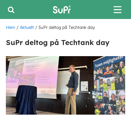
Hem
/
Aktuellt
/
SuPr deltog på Techtank day
SuPr deltog på Techtank day