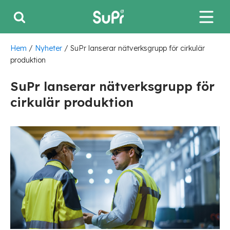
Hem
/
Nyheter
/
SuPr lanserar nätverksgrupp för cirkulär
produktion
SuPr lanserar nätverksgrupp för
cirkulär produktion