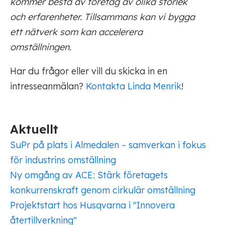
kommer bestå av företag av olika storlek
och erfarenheter. Tillsammans kan vi bygga
ett nätverk som kan accelerera
omställningen.
Har du frågor eller vill du skicka in en
intresseanmälan?
Kontakta Linda Menrik
!
Aktuellt
SuPr på plats i Almedalen – samverkan i fokus
för industrins omställning
Ny omgång av ACE: Stärk företagets
konkurrenskraft genom cirkulär omställning
Projektstart hos Husqvarna i "Innovera
återtillverkning"