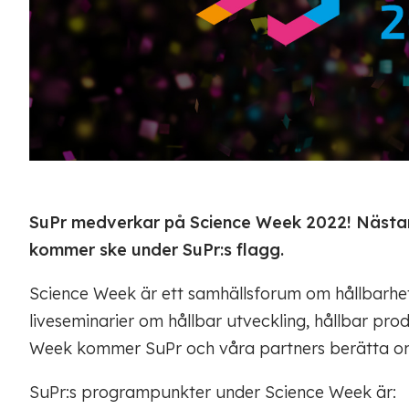
SuPr medverkar på Science Week 2022! Nästan
kommer ske under SuPr:s flagg.
Science Week är ett samhällsforum om hållbarhet
liveseminarier om hållbar utveckling, hållbar pro
Week kommer SuPr och våra partners berätta om 
SuPr:s programpunkter under Science Week är: