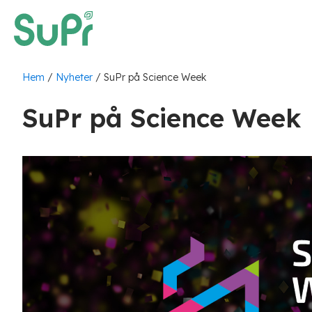
Hem
/
Nyheter
/
SuPr på Science Week
SuPr på Science Week