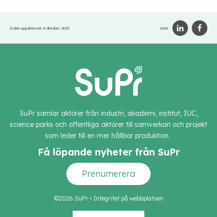
Sidan uppdaterad:
4 oktober, 2023
Dela:
SuPr samlar aktörer från industri, akademi, institut, IUC,
science parks och offentliga aktörer till samverkan och projekt
som leder till en mer hållbar produktion.
Få löpande nyheter från SuPr
Prenumerera
©2026 SuPr •
Integritet på webbplatsen