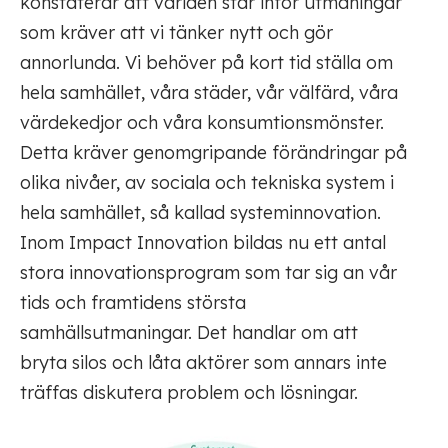
konstaterar att världen står inför utmaningar
som kräver att vi tänker nytt och gör
annorlunda. Vi behöver på kort tid ställa om
hela samhället, våra städer, vår välfärd, våra
värdekedjor och våra konsumtionsmönster.
Detta kräver genomgripande förändringar på
olika nivåer, av sociala och tekniska system i
hela samhället, så kallad systeminnovation.
Inom Impact Innovation bildas nu ett antal
stora innovationsprogram som tar sig an vår
tids och framtidens största
samhällsutmaningar. Det handlar om att
bryta silos och låta aktörer som annars inte
träffas diskutera problem och lösningar.