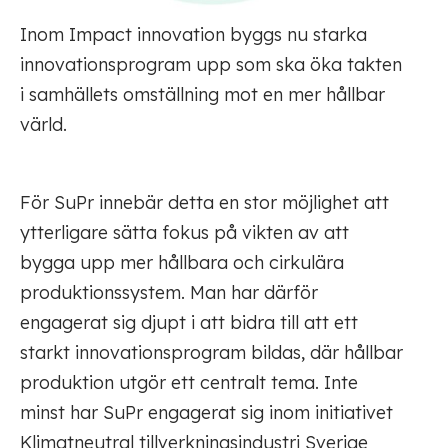
Inom Impact innovation byggs nu starka
innovationsprogram upp som ska öka takten
i samhällets omställning mot en mer hållbar
värld.
För SuPr innebär detta en stor möjlighet att
ytterligare sätta fokus på vikten av att
bygga upp mer hållbara och cirkulära
produktionssystem. Man har därför
engagerat sig djupt i att bidra till att ett
starkt innovationsprogram bildas, där hållbar
produktion utgör ett centralt tema. Inte
minst har SuPr engagerat sig inom initiativet
Klimatneutral tillverkningsindustri Sverige