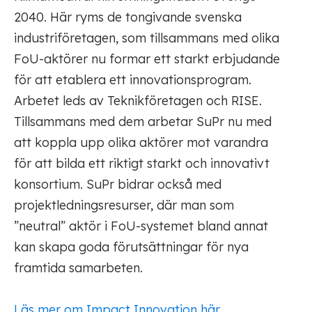
2040. Här ryms de tongivande svenska
industriföretagen, som tillsammans med olika
FoU-aktörer nu formar ett starkt erbjudande
för att etablera ett innovationsprogram.
Arbetet leds av Teknikföretagen och RISE.
Tillsammans med dem arbetar SuPr nu med
att koppla upp olika aktörer mot varandra
för att bilda ett riktigt starkt och innovativt
konsortium. SuPr bidrar också med
projektledningsresurser, där man som
”neutral” aktör i FoU-systemet bland annat
kan skapa goda förutsättningar för nya
framtida samarbeten.
Läs mer om Impact Innovation här.