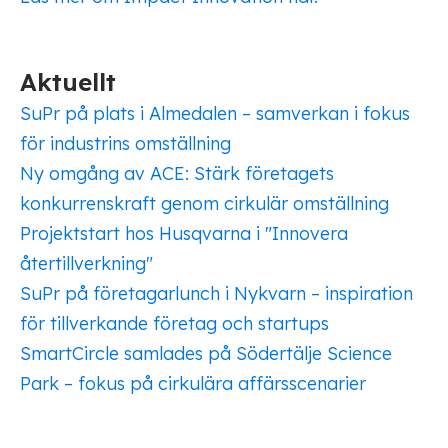
Aktuellt
SuPr på plats i Almedalen – samverkan i fokus
för industrins omställning
Ny omgång av ACE: Stärk företagets
konkurrenskraft genom cirkulär omställning
Projektstart hos Husqvarna i "Innovera
återtillverkning"
SuPr på företagarlunch i Nykvarn – inspiration
för tillverkande företag och startups
SmartCircle samlades på Södertälje Science
Park – fokus på cirkulära affärsscenarier