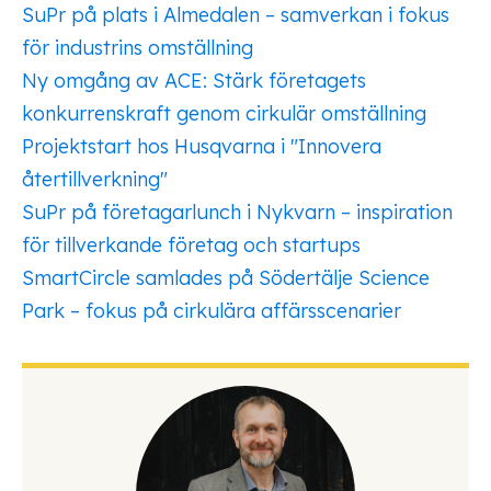
SuPr på plats i Almedalen – samverkan i fokus
för industrins omställning
Ny omgång av ACE: Stärk företagets
konkurrenskraft genom cirkulär omställning
Projektstart hos Husqvarna i "Innovera
återtillverkning"
SuPr på företagarlunch i Nykvarn – inspiration
för tillverkande företag och startups
SmartCircle samlades på Södertälje Science
Park – fokus på cirkulära affärsscenarier