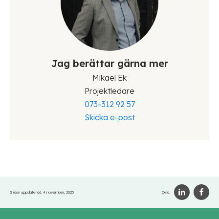
Jag berättar gärna mer
Mikael Ek
Projektledare
073-312 92 57
Skicka e-post
Sidan uppdaterad:
4 november, 2025
Dela: