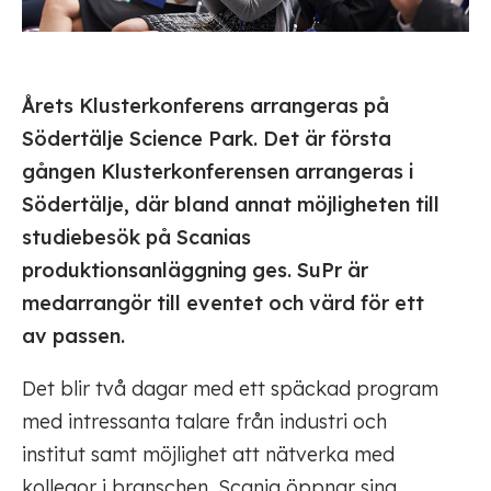
Årets Klusterkonferens arrangeras på
Södertälje Science Park. Det är första
gången Klusterkonferensen arrangeras i
Södertälje, där bland annat möjligheten till
studiebesök på Scanias
produktionsanläggning ges.
SuPr är
medarrangör till eventet och värd för ett
av passen.
Det blir två dagar med ett späckad program
med intressanta talare från industri och
institut samt möjlighet att nätverka med
kollegor i branschen. Scania öppnar sina