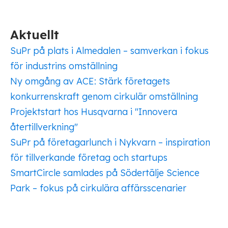
Aktuellt
SuPr på plats i Almedalen – samverkan i fokus
för industrins omställning
Ny omgång av ACE: Stärk företagets
konkurrenskraft genom cirkulär omställning
Projektstart hos Husqvarna i "Innovera
återtillverkning"
SuPr på företagarlunch i Nykvarn – inspiration
för tillverkande företag och startups
SmartCircle samlades på Södertälje Science
Park – fokus på cirkulära affärsscenarier