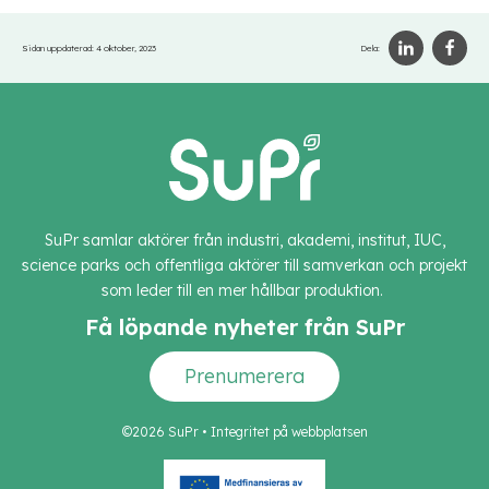
Sidan uppdaterad:
4 oktober, 2023
Dela:
SuPr samlar aktörer från industri, akademi, institut, IUC,
science parks och offentliga aktörer till samverkan och projekt
som leder till en mer hållbar produktion.
Få löpande nyheter från SuPr
Prenumerera
©2026 SuPr •
Integritet på webbplatsen