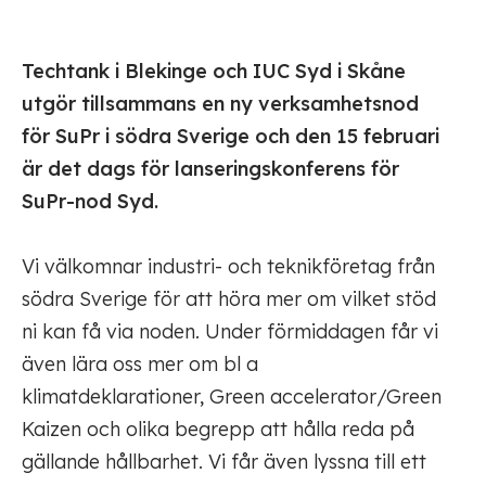
Techtank i Blekinge och IUC Syd i Skåne
utgör tillsammans en ny verksamhetsnod
för SuPr i södra Sverige och den 15 februari
är det dags för lanseringskonferens för
SuPr-nod Syd.
Vi välkomnar industri- och teknikföretag från
södra Sverige för att höra mer om vilket stöd
ni kan få via noden. Under förmiddagen får vi
även lära oss mer om bl a
klimatdeklarationer, Green accelerator/Green
Kaizen och olika begrepp att hålla reda på
gällande hållbarhet. Vi får även lyssna till ett