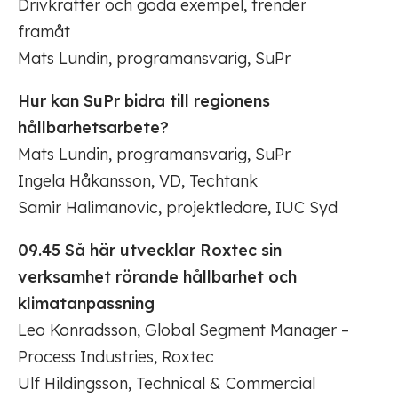
Drivkrafter och goda exempel, trender
framåt
Mats Lundin, programansvarig, SuPr
Hur kan SuPr bidra till regionens
hållbarhetsarbete?
Mats Lundin, programansvarig, SuPr
Ingela Håkansson, VD, Techtank
Samir Halimanovic, projektledare, IUC Syd
09.45 Så här utvecklar Roxtec sin
verksamhet rörande hållbarhet och
klimatanpassning
Leo Konradsson, Global Segment Manager –
Process Industries, Roxtec
Ulf Hildingsson, Technical & Commercial