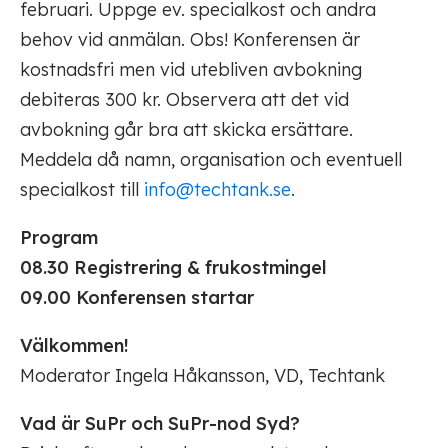
februari. Uppge ev. specialkost och andra
behov vid anmälan. Obs! Konferensen är
kostnadsfri men vid utebliven avbokning
debiteras 300 kr. Observera att det vid
avbokning går bra att skicka ersättare.
Meddela då namn, organisation och eventuell
specialkost till
info@techtank.se
.
Program
08.30 Registrering & frukostmingel
09.00 Konferensen startar
Välkommen!
Moderator Ingela Håkansson, VD, Techtank
Vad är SuPr och SuPr-nod Syd?