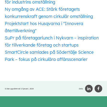
för industrins omställning
Ny omgång av ACE: Stärk företagets
konkurrenskraft genom cirkulär omställning
Projektstart hos Husqvarna i "Innovera
återtillverkning"
SuPr på företagarlunch i Nykvarn – inspiration
för tillverkande företag och startups
SmartCircle samlades på Södertälje Science
Park – fokus på cirkulära affärsscenarier
Sidan uppdaterad:
17 januari, 2024
Dela: