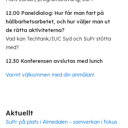
12.00 Paneldialog: Hur får man fart på
hållbarhetsarbetet, och hur väljer man ut
de rätta aktiviteterna?
Vad kan Techtank/IUC Syd och SuPr stötta
med?
12.30 Konferensen avslutas med lunch
Varmt välkommen med din anmälan!
Aktuellt
SuPr på plats i Almedalen – samverkan i fokus