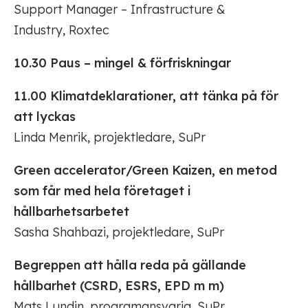
Support Manager – Infrastructure &
Industry, Roxtec
10.30 Paus – mingel & förfriskningar
11.00 Klimatdeklarationer, att tänka på för
att lyckas
Linda Menrik, projektledare, SuPr
Green accelerator/Green Kaizen, en metod
som får
med hela företaget i
hållbarhetsarbetet
Sasha Shahbazi, projektledare, SuPr
Begreppen att hålla reda på gällande
hållbarhet (CSRD, ESRS, EPD m m)
Mats Lundin, programansvarig, SuPr