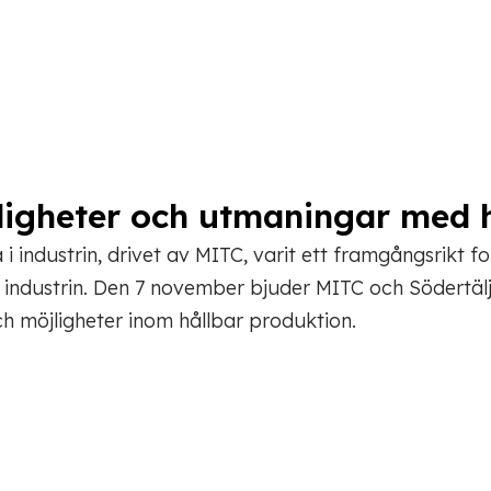
jligheter och utmaningar med 
 industrin, drivet av MITC, varit ett framgångsrikt f
ndustrin. Den 7 november bjuder MITC och Södertälje 
 möjligheter inom hållbar produktion.