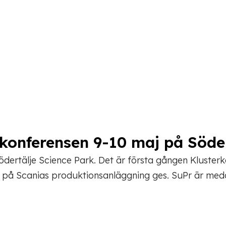
rkonferensen 9-10 maj på Söde
dertälje Science Park. Det är första gången Klusterk
k på Scanias produktionsanläggning ges. SuPr är medar