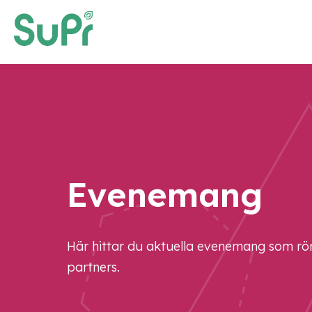
Evenemang
Här hittar du aktuella evenemang som rö
partners.