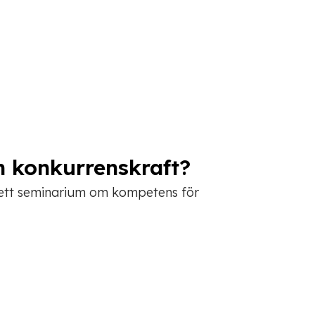
h konkurrenskraft?
 ett seminarium om kompetens för