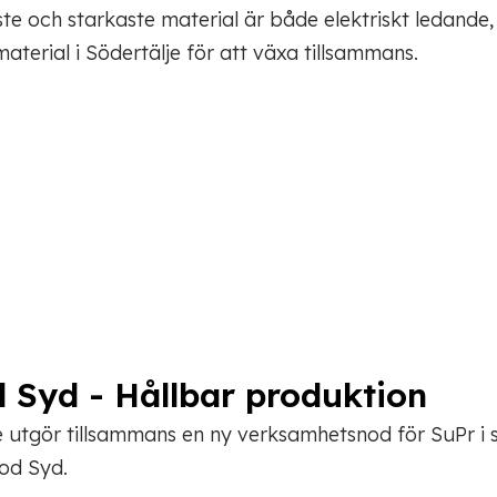
te och starkaste material är både elektriskt ledande
terial i Södertälje för att växa tillsammans.
 Syd - Hållbar produktion
 utgör tillsammans en ny verksamhetsnod för SuPr i s
nod Syd.