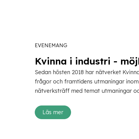
EVENEMANG
Kvinna i industri - mö
Sedan hösten 2018 har nätverket Kvinna i
frågor och framtidens utmaningar inom i
nätverksträff med temat utmaningar och
Läs mer