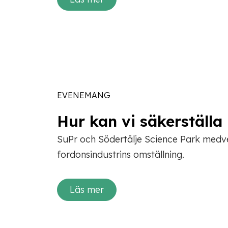
EVENEMANG
Hur kan vi säkerställ
SuPr och Södertälje Science Park medv
fordonsindustrins omställning.
Läs mer