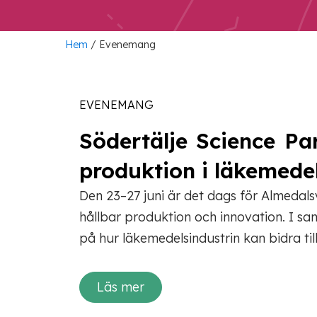
Hem
/
Evenemang
EVENEMANG
Södertälje Science Pa
produktion i läkemedel
Den 23–27 juni är det dags för Almedals
hållbar produktion och innovation. I 
på hur läkemedelsindustrin kan bidra til
Läs mer