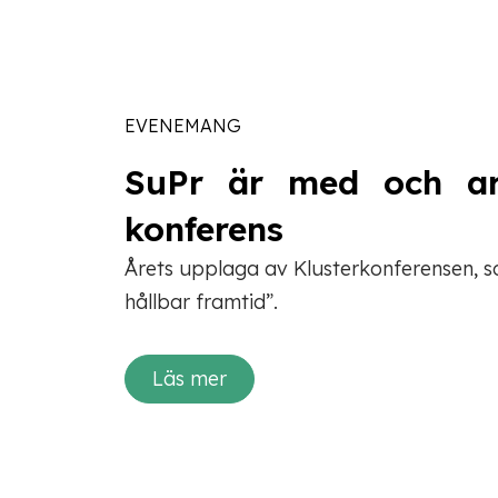
EVENEMANG
SuPr är med och arr
konferens
Årets upplaga av Klusterkonferensen, so
hållbar framtid”.
Läs mer