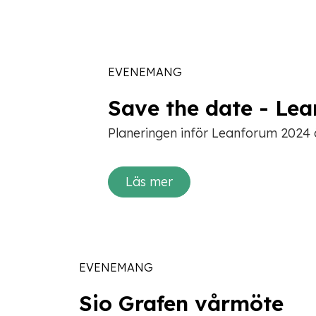
EVENEMANG
Save the date - Le
Planeringen inför Leanforum 2024 ä
Läs mer
EVENEMANG
Sio Grafen vårmöte