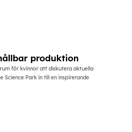
hållbar produktion
orum för kvinnor att diskutera aktuella
Science Park in till en inspirerande