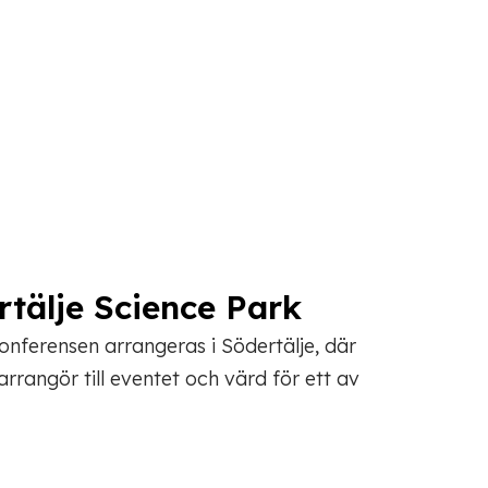
rtälje Science Park
onferensen arrangeras i Södertälje, där
rangör till eventet och värd för ett av