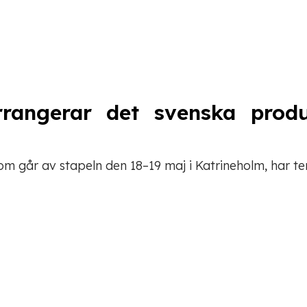
angerar det svenska produkt
m går av stapeln den 18–19 maj i Katrineholm, har te