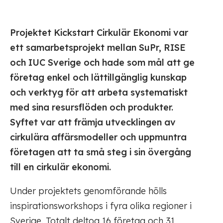
Projektet Kickstart Cirkulär Ekonomi var
ett samarbetsprojekt mellan SuPr, RISE
och IUC Sverige och hade som mål att ge
företag enkel och lättillgänglig kunskap
och verktyg för att arbeta systematiskt
med sina resursflöden och produkter.
Syftet var att främja utvecklingen av
cirkulära affärsmodeller och uppmuntra
företagen att ta små steg i sin övergång
till en cirkulär ekonomi.
Under projektets genomförande hölls
inspirationsworkshops i fyra olika regioner i
Sverige. Totalt deltog 16 företag och 31