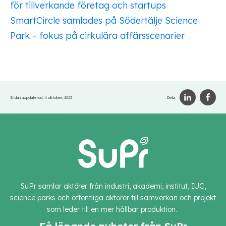
för tillverkande företag och startups
SmartCircle samlades på Södertälje Science
Park – fokus på cirkulära affärsscenarier
Sidan uppdaterad:
4 oktober, 2023
Dela:
SuPr samlar aktörer från industri, akademi, institut, IUC,
science parks och offentliga aktörer till samverkan och projekt
som leder till en mer hållbar produktion.