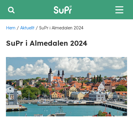
Hem
/
Aktuellt
/
SuPr i Almedalen 2024
SuPr i Almedalen 2024