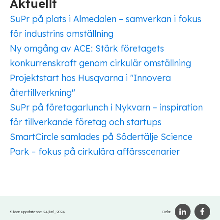
Aktuellt
SuPr på plats i Almedalen – samverkan i fokus
för industrins omställning
Ny omgång av ACE: Stärk företagets
konkurrenskraft genom cirkulär omställning
Projektstart hos Husqvarna i "Innovera
återtillverkning"
SuPr på företagarlunch i Nykvarn – inspiration
för tillverkande företag och startups
SmartCircle samlades på Södertälje Science
Park – fokus på cirkulära affärsscenarier
Sidan uppdaterad:
24 juni, 2024
Dela: