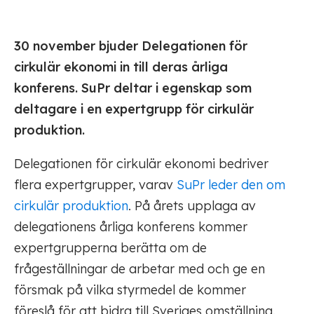
30 november bjuder Delegationen för
cirkulär ekonomi in till deras årliga
konferens. SuPr deltar i egenskap som
deltagare i en expertgrupp för cirkulär
produktion.
Delegationen för cirkulär ekonomi bedriver
flera expertgrupper, varav
SuPr leder den om
cirkulär produktion
. På årets upplaga av
delegationens årliga konferens kommer
expertgrupperna berätta om de
frågeställningar de arbetar med och ge en
försmak på vilka styrmedel de kommer
föreslå för att bidra till Sveriges omställning.