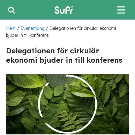
Hem
/
Evenemang
/
Delegationen för cirkulär ekonomi
bjuder in till konferens
Delegationen för cirkulär
ekonomi bjuder in till konferens