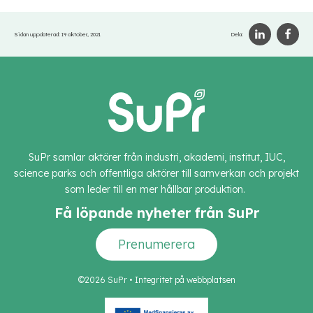
Sidan uppdaterad:
19 oktober, 2021
Dela:
SuPr samlar aktörer från industri, akademi, institut, IUC,
science parks och offentliga aktörer till samverkan och projekt
som leder till en mer hållbar produktion.
Få löpande nyheter från SuPr
Prenumerera
©2026 SuPr •
Integritet på webbplatsen