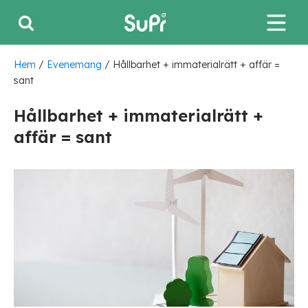
Hem
/
Evenemang
/
Hållbarhet + immaterialrätt + affär =
sant
Hållbarhet + immaterialrätt +
affär = sant