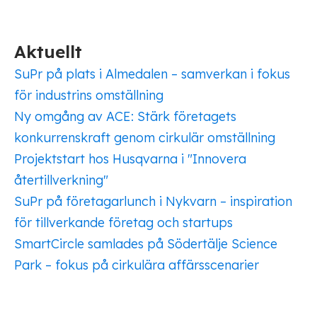
Aktuellt
SuPr på plats i Almedalen – samverkan i fokus
för industrins omställning
Ny omgång av ACE: Stärk företagets
konkurrenskraft genom cirkulär omställning
Projektstart hos Husqvarna i "Innovera
återtillverkning"
SuPr på företagarlunch i Nykvarn – inspiration
för tillverkande företag och startups
SmartCircle samlades på Södertälje Science
Park – fokus på cirkulära affärsscenarier