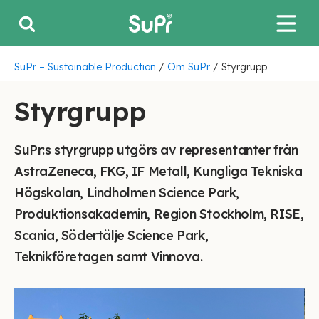
SuPr – Sustainable Production
/
Om SuPr
/
Styrgrupp
Styrgrupp
SuPr:s styrgrupp utgörs av representanter från
AstraZeneca, FKG, IF Metall, Kungliga Tekniska
Högskolan, Lindholmen Science Park,
Produktionsakademin, Region Stockholm, RISE,
Scania, Södertälje Science Park,
Teknikföretagen samt Vinnova.