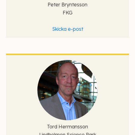
Peter Bryntesson
FKG
Skicka e-post
Tord Hermansson
Lindholmen Science Park