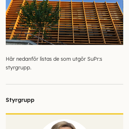
Här nedanför listas de som utgör SuPr:s
styrgrupp.
Styrgrupp