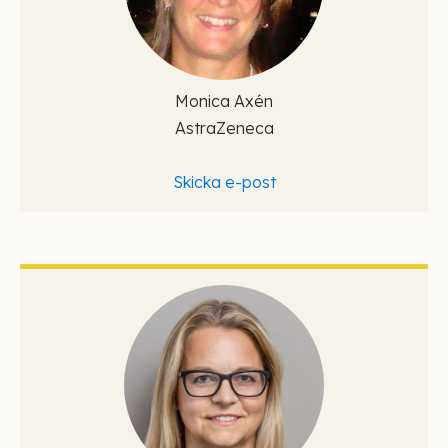
Monica Axén
AstraZeneca
Skicka e-post