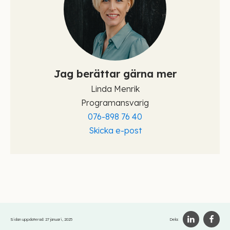
Jag berättar gärna mer
Linda Menrik
Programansvarig
076-898 76 40
Skicka e-post
Sidan uppdaterad:
27 januari, 2025
Dela: