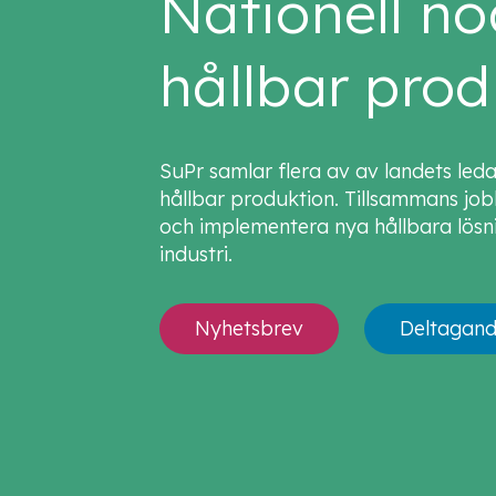
Nationell no
hållbar prod
SuPr samlar flera av av landets led
hållbar produktion. Tillsammans jobba
och implementera nya hållbara lösn
industri.
Nyhetsbrev
Deltagan