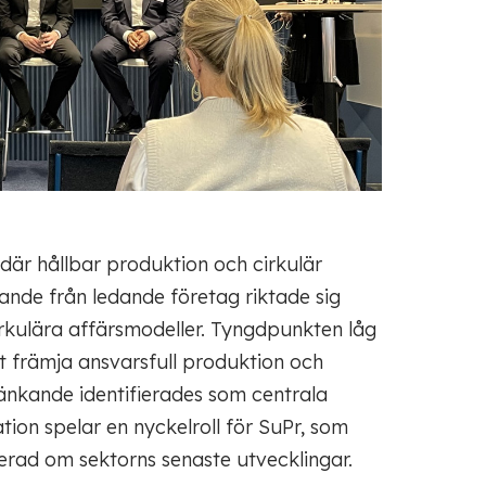
där hållbar produktion och cirkulär
ande från ledande företag riktade sig
irkulära affärsmodeller. Tyngdpunkten låg
t främja ansvarsfull produktion och
tänkande identifierades som centrala
tion spelar en nyckelroll för SuPr, som
merad om sektorns senaste utvecklingar.