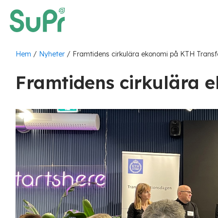
Hem
/
Nyheter
/
Framtidens cirkulära ekonomi på KTH Trans
Framtidens cirkulära 