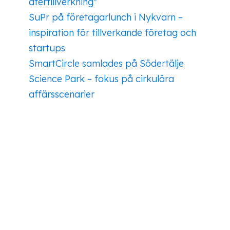
återtillverkning"
SuPr på företagarlunch i Nykvarn –
inspiration för tillverkande företag och
startups
SmartCircle samlades på Södertälje
Science Park – fokus på cirkulära
affärsscenarier