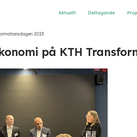
Aktuellt
Deltagande
Proj
formationsdagen 2023
ekonomi på KTH Transfo