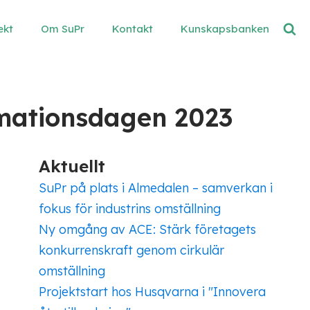
ekt
Om SuPr
Kontakt
Kunskapsbanken
rmationsdagen 2023
Aktuellt
SuPr på plats i Almedalen – samverkan i
fokus för industrins omställning
Ny omgång av ACE: Stärk företagets
konkurrenskraft genom cirkulär
omställning
Projektstart hos Husqvarna i "Innovera