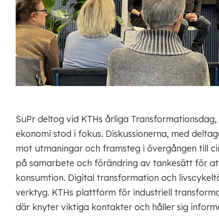
SuPr deltog vid KTHs årliga Transformationsdag, 
ekonomi stod i fokus. Diskussionerna, med deltag
mot utmaningar och framsteg i övergången till c
på samarbete och förändring av tankesätt för at
konsumtion. Digital transformation och livscykel
verktyg. KTHs plattform för industriell transforma
där knyter viktiga kontakter och håller sig infor