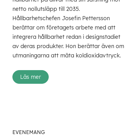
netto nollutsläpp till 2035.
Hållbarhetschefen Josefin Pettersson
berättar om företagets arbete med att
integrera hållbarhet redan i designstadiet
av deras produkter. Hon berättar även om
utmaningarna att mäta koldioxidavtryck.
Läs mer
EVENEMANG