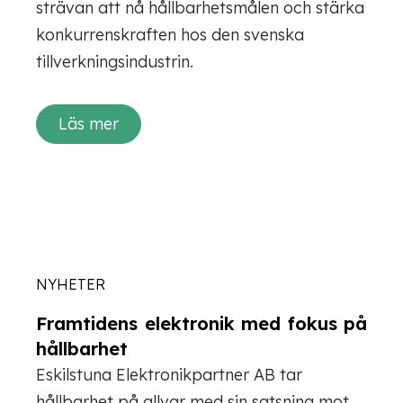
strävan att nå hållbarhetsmålen och stärka
konkurrenskraften hos den svenska
tillverkningsindustrin.
Läs mer
NYHETER
Framtidens elektronik med fokus på
hållbarhet
Eskilstuna Elektronikpartner AB tar
hållbarhet på allvar med sin satsning mot