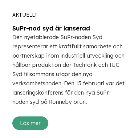
AKTUELLT
SuPr-nod syd är lanserad
Den nyetablerade SuPr-noden Syd
representerar ett kraftfullt samarbete och
partnerskap inom industriell utveckling och
hållbar produktion där Techtank och IUC
Syd tillsammans utgör den nya
verksamhetsnoden. Den 15 februari var det
lanseringskonferens för den nya SuPr-
noden syd på Ronneby brun.
Läs mer