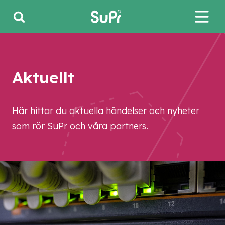
Aktuellt
Här hittar du aktuella händelser och nyheter
som rör SuPr och våra partners.