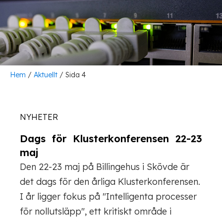
Hem
/
Aktuellt
/
Sida 4
NYHETER
Dags för Klusterkonferensen 22-23
maj
Den 22-23 maj på Billingehus i Skövde är
det dags för den årliga Klusterkonferensen.
I år ligger fokus på "Intelligenta processer
för nollutsläpp", ett kritiskt område i